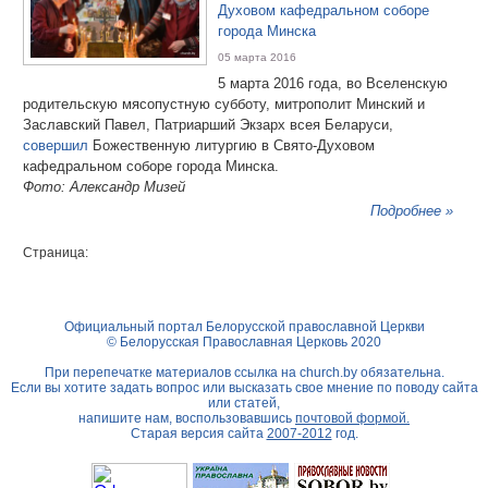
Духовом кафедральном соборе
города Минска
05 марта 2016
5 марта 2016 года, во Вселенскую
родительскую мясопустную субботу, митрополит Минский и
Заславский Павел, Патриарший Экзарх всея Беларуси,
совершил
Божественную литургию в Свято-Духовом
кафедральном соборе города Минска.
Фото: Александр Мизей
Подробнее »
Страница:
Официальный портал Белорусской православной Церкви
© Белорусская Православная Церковь 2020
При перепечатке материалов ссылка на
church.by
обязательна.
Если вы хотите задать вопрос или высказать свое мнение по поводу сайта
или статей,
напишите нам, воспользовавшись
почтовой формой.
Старая версия сайта
2007-2012
год.