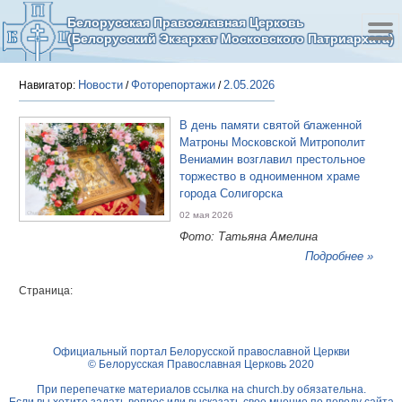
Белорусская Православная Церковь
(Белорусский Экзархат Московского Патриархата)
Новости
Фоторепортажи
2.05.2026
Навигатор:
/
/
В день памяти святой блаженной
Матроны Московской Митрополит
Вениамин возглавил престольное
торжество в одноименном храме
города Солигорска
02 мая 2026
Фото: Татьяна Амелина
Подробнее »
Страница:
Официальный портал Белорусской православной Церкви
© Белорусская Православная Церковь 2020
При перепечатке материалов ссылка на
church.by
обязательна.