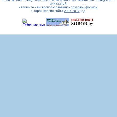
Если вы хотите задать вопрос или высказать свое мнение по поводу сайта
или статей,
напишите нам, воспользовавшись
почтовой формой.
Старая версия сайта
2007-2012
год.