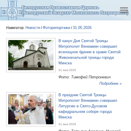
Белорусская Православная Церковь
(Белорусский Экзархат Московского Патриархата)
Новости
Фоторепортажи
31.05.2026
Навигатор:
/
/
В канун Дня Святой Троицы
Митрополит Вениамин совершил
всенощное бдение в храме Святой
Живоначальной троицы города
Минска
31 мая 2026
Фото: Тимофей Петроневич
Подробнее »
В праздник Святой Троицы
Митрополит Вениамин совершил
Литургию в Свято-Духовом
кафедральном соборе города
Минска
31 мая 2026