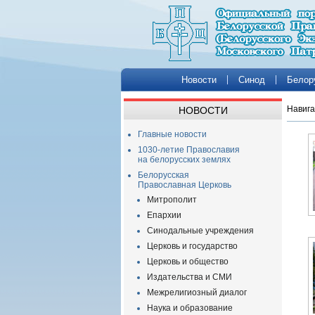
Новости
Синод
Белор
Навига
НОВОСТИ
Главные новости
1030-летие Православия
на белорусских землях
Белорусская
Православная Церковь
Митрополит
Епархии
Синодальные учреждения
Церковь и государство
Церковь и общество
Издательства и СМИ
Межрелигиозный диалог
Наука и образование