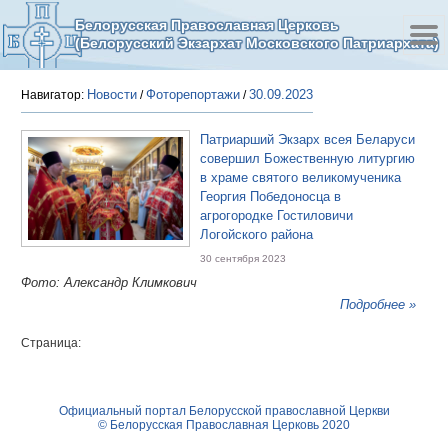
Белорусская Православная Церковь
(Белорусский Экзархат Московского Патриархата)
Новости
Фоторепортажи
30.09.2023
Навигатор:
/
/
Патриарший Экзарх всея Беларуси
совершил Божественную литургию
в храме святого великомученика
Георгия Победоносца в
агрогородке Гостиловичи
Логойского района
30 сентября 2023
Фото: Александр Климкович
Подробнее »
Страница:
Официальный портал Белорусской православной Церкви
© Белорусская Православная Церковь 2020