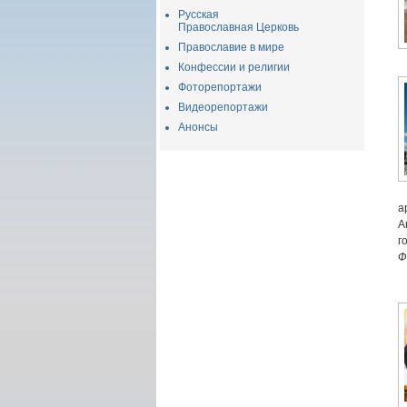
Русская
Православная Церковь
Православие в мире
Конфессии и религии
Фоторепортажи
Видеорепортажи
Анонсы
а
А
г
Ф