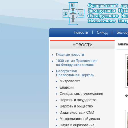
Новости
Синод
Белор
Навига
НОВОСТИ
Главные новости
1030-летие Православия
на белорусских землях
Белорусская
Православная Церковь
Митрополит
Епархии
Синодальные учреждения
Ф
Церковь и государство
Церковь и общество
Издательства и СМИ
Межрелигиозный диалог
Наука и образование