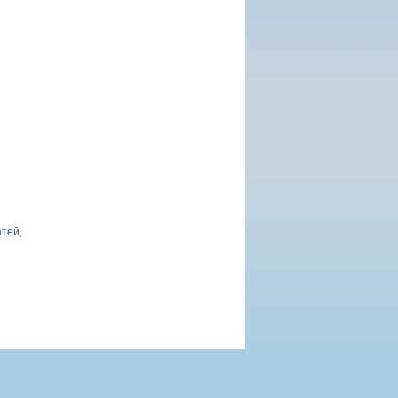
атей,