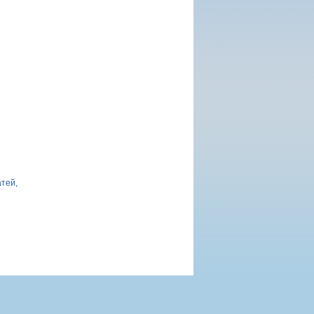
атей,