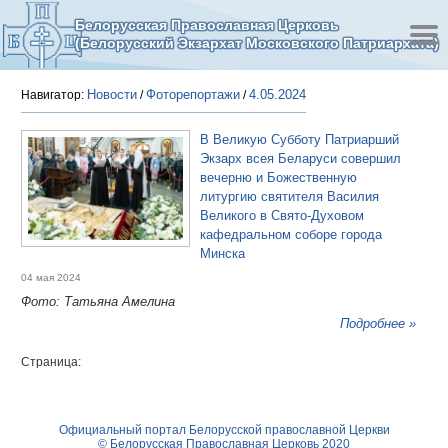
Белорусская Православная Церковь
(Белорусский Экзархат Московского Патриархата)
Новости
Фоторепортажи
4.05.2024
Навигатор:
/
/
В Великую Субботу Патриарший
Экзарх всея Беларуси совершил
вечерню и Божественную
литургию святителя Василия
Великого в Свято-Духовом
кафедральном соборе города
Минска
04 мая 2024
Фото: Татьяна Амелина
Подробнее »
Страница:
Официальный портал Белорусской православной Церкви
© Белорусская Православная Церковь 2020