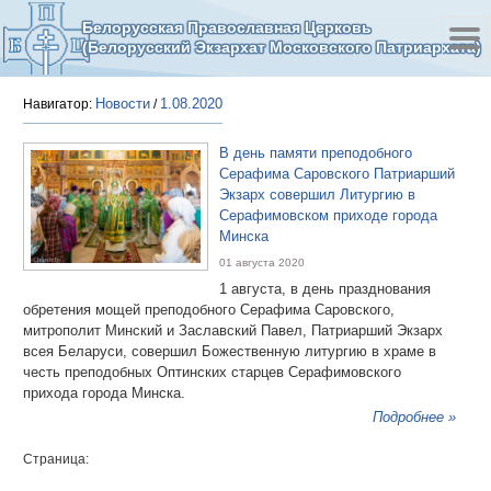
Белорусская Православная Церковь
(Белорусский Экзархат Московского Патриархата)
Новости
1.08.2020
Навигатор:
/
В день памяти преподобного
Серафима Саровского Патриарший
Экзарх совершил Литургию в
Серафимовском приходе города
Минска
01 августа 2020
1 августа, в день празднования
обретения мощей преподобного Серафима Саровского,
митрополит Минский и Заславский Павел, Патриарший Экзарх
всея Беларуси, совершил Божественную литургию в храме в
честь преподобных Оптинских старцев Серафимовского
прихода города Минска.
Подробнее »
Страница: