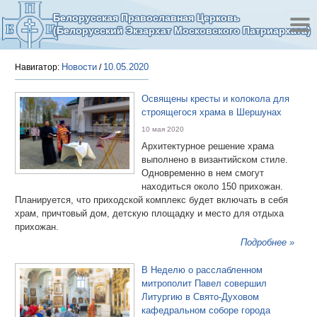
Белорусская Православная Церковь
(Белорусский Экзархат Московского Патриархата)
Новости
10.05.2020
Навигатор:
/
Освящены кресты и колокола для
строящегося храма в Шершунах
10 мая 2020
Архитектурное решение храма
выполнено в византийском стиле.
Одновременно в нем смогут
находиться около 150 прихожан.
Планируется, что приходской комплекс будет включать в себя
храм, причтовый дом, детскую площадку и место для отдыха
прихожан.
Подробнее »
В Неделю о расслабленном
митрополит Павел совершил
Литургию в Свято-Духовом
кафедральном соборе города