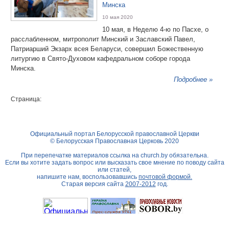
Минска
10 мая 2020
10 мая, в Неделю 4-ю по Пасхе, о
расслабленном, митрополит Минский и Заславский Павел,
Патриарший Экзарх всея Беларуси, совершил Божественную
литургию в Свято-Духовом кафедральном соборе города
Минска.
Подробнее »
Страница:
Официальный портал Белорусской православной Церкви
© Белорусская Православная Церковь 2020
При перепечатке материалов ссылка на
church.by
обязательна.
Если вы хотите задать вопрос или высказать свое мнение по поводу сайта
или статей,
напишите нам, воспользовавшись
почтовой формой.
Старая версия сайта
2007-2012
год.