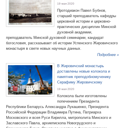
19 мая 2020
Протодиакон Павел Бубнов,
старший преподаватель кафедры
церковной истории и церковно-
практических дисциплин Минской
духовной академии,
преподаватель Минской духовной семинарии, кандидат
богословия, рассказывает об истории Успенского Жировичского
монастыря в свете новых научных данных.
Подробнее »
В Жировичский монастырь
доставлены новые колокола и
памятник преподобномученику
Серафиму Жировичскому
19 мая 2020
Колокола были изготовлены
попечением Президента
Республики Беларусь Александра Лукашенко, Президента
Российской Федерации Владимира Путина, Патриарха
Московского и всея Руси Кирилла, митрополита Минского и
Заславского Павла, архиепископа Новогрудского и