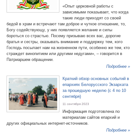
«Опыт церковной работы с
зависимыми показывает, что когда
такие люди приходят со своей
бедой в храм и встречают там доброе и чуткое отношение, то,
Богу содействующу, у них появляется желание и силы
бороться со страстью. Посему призываю всех вас, дорогие
братья и сестры, оказывать внимание и поддержку тем, кого
Господь посылает нам на жизненном пути, особенно же тем, кто
страждет винопитием или другими недугами», – говорится в
Патриаршем обращении.
Подробнее »
Краткий обзор основных событий в
епархиях Белорусского Экзархата
за прошедшую неделю (c 4 по 10
сентября)
11 сентября 2023
Информация подготовлена по
материалам сайтов епархий и
других официальных интернет-источников.
Подробнее »