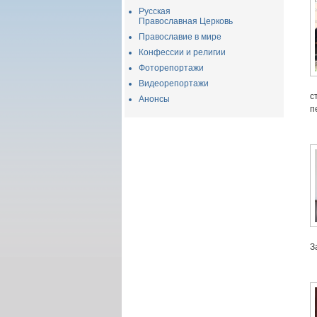
Русская
Православная Церковь
Православие в мире
Конфессии и религии
Фоторепортажи
Видеорепортажи
с
Анонсы
п
З