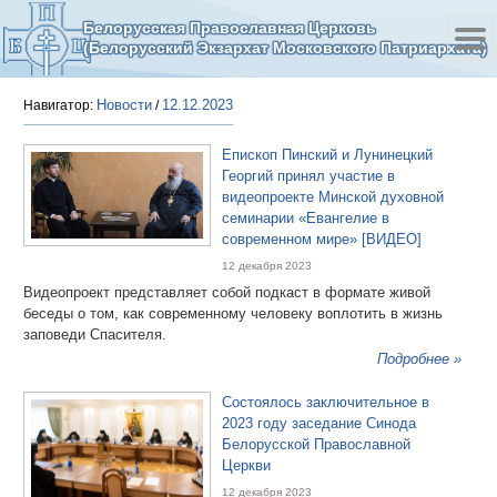
Белорусская Православная Церковь
(Белорусский Экзархат Московского Патриархата)
Новости
12.12.2023
Навигатор:
/
Епископ Пинский и Лунинецкий
Георгий принял участие в
видеопроекте Минской духовной
семинарии «Евангелие в
современном мире» [ВИДЕО]
12 декабря 2023
Видеопроект представляет собой подкаст в формате живой
беседы о том, как современному человеку воплотить в жизнь
заповеди Спасителя.
Подробнее »
Состоялось заключительное в
2023 году заседание Синода
Белорусской Православной
Церкви
12 декабря 2023