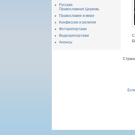
Русская
Православная Церковь
Православие в мире
Конфессии и религии
Фоторепортажи
Видеорепортажи
С
Б
Анонсы
Страни
Если