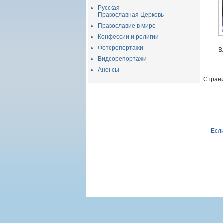
Русская
Православная Церковь
Православие в мире
Конфессии и религии
Фоторепортажи
В
Видеорепортажи
Анонсы
Страни
Если