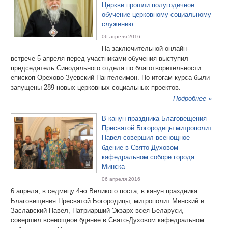
Церкви прошли полугодичное
обучение церковному социальному
служению
06 апреля 2016
На заключительной онлайн-
встрече 5 апреля перед участниками обучения выступил
председатель Синодального отдела по благотворительности
епископ Орехово-Зуевский Пантелеимон. По итогам курса были
запущены 289 новых церковных социальных проектов.
Подробнее »
В канун праздника Благовещения
Пресвятой Богородицы митрополит
Павел совершил всенощное
бдение в Свято-Духовом
кафедральном соборе города
Минска
06 апреля 2016
6 апреля, в седмицу 4-ю Великого поста, в канун праздника
Благовещения Пресвятой Богородицы, митрополит Минский и
Заславский Павел, Патриарший Экзарх всея Беларуси,
совершил всенощное бдение в Свято-Духовом кафедральном