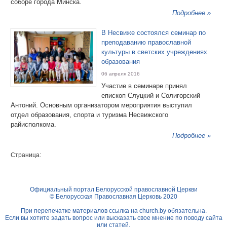
соборе города Минска.
Подробнее »
В Несвиже состоялся семинар по
преподаванию православной
культуры в светских учреждениях
образования
06 апреля 2016
Участие в семинаре принял
епископ Слуцкий и Солигорский
Антоний. Основным организатором мероприятия выступил
отдел образования, спорта и туризма Несвижского
райисполкома.
Подробнее »
Страница:
Официальный портал Белорусской православной Церкви
© Белорусская Православная Церковь 2020
При перепечатке материалов ссылка на
church.by
обязательна.
Если вы хотите задать вопрос или высказать свое мнение по поводу сайта
или статей,