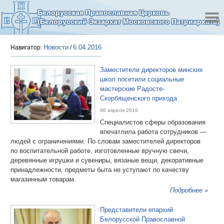
Белорусская Православная Церковь
(Белорусский Экзархат Московского Патриархата)
Новости
6.04.2016
Навигатор:
/
Заместители директоров минских
школ посетили социальные
мастерские Радосте-
Скорбященского прихода
06 апреля 2016
Специалистов сферы образования
впечатлила работа сотрудников —
людей с ограничениями. По словам заместителей директоров
по воспитательной работе, изготовленные вручную свечи,
деревянные игрушки и сувениры, вязаные вещи, декоративные
принадлежности, предметы быта не уступают по качеству
магазинным товарам.
Подробнее »
Представители епархий
Белорусской Православной