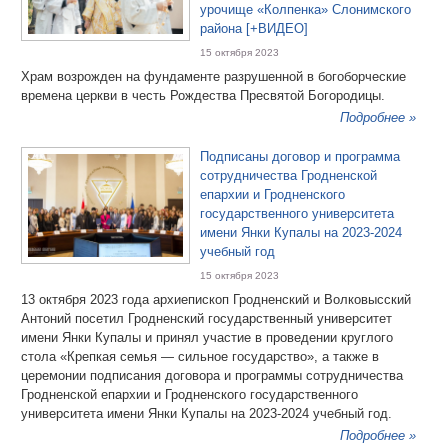
урочище «Колпенка» Слонимского
района [+ВИДЕО]
15 октября 2023
Храм возрожден на фундаменте разрушенной в богоборческие
времена церкви в честь Рождества Пресвятой Богородицы.
Подробнее »
Подписаны договор и программа
сотрудничества Гродненской
епархии и Гродненского
государственного университета
имени Янки Купалы на 2023-2024
учебный год
15 октября 2023
13 октября 2023 года архиепископ Гродненский и Волковысский
Антоний посетил Гродненский государственный университет
имени Янки Купалы и принял участие в проведении круглого
стола «Крепкая семья — сильное государство», а также в
церемонии подписания договора и программы сотрудничества
Гродненской епархии и Гродненского государственного
университета имени Янки Купалы на 2023-2024 учебный год.
Подробнее »