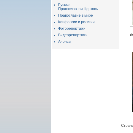
Русская
Православная Церковь
Православие в мире
Конфессии и религии
Фоторепортажи
Видеорепортажи
б
Анонсы
Страни