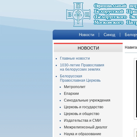
Новости
Синод
Белор
Навига
НОВОСТИ
Главные новости
1030-летие Православия
на белорусских землях
Белорусская
Православная Церковь
Митрополит
Епархии
Синодальные учреждения
Церковь и государство
Церковь и общество
Издательства и СМИ
Межрелигиозный диалог
Наука и образование