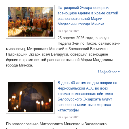
Патриарший Экзарх совершил
всенощное бдение в храме святой
равноапостольной Марии
Магдалины города Минска
26 апреля 2026
25 апреля 2026 года, в канун
Недели 3-ей по Пасхе, святых жен-
мироносиц, Митрополит Минский и Заславский Вениамин,
Патриарший Экзарх всея Беларуси, совершил всенощное
бдение в храме святой равноапостольной Марии Магдалины
города Минска.
Подробнее »
В день 40-летия со дня аварии на
Чернобыльской АЭС во всех
храмах и монашеских обителях
Белорусского Экзархата будут
вознесены молитвы о жертвах
катастрофы
26 апреля 2026
По благословению Митрополита Минского и Заславского