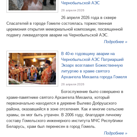
Чернобыльской АЭС
26 апреля 2026
26 апреля 2026 года в сквере
Спасателей в городе Гомеле состоялась торжественная
церемония открытия мемориальной композиции, посвященной
подвигу ликвидаторов аварии на Чернобыльской АЭС.
Подробнее »
В 40-ю годовщину аварии на
Чернобыльской АЭС Патриарший
Экзарх возглавил Божественную
литургию в храме святого
Архангела Михаила города Гомеля
26 апреля 2026
Богослужение было совершено в
храме-памятнике святого Архангела Михаила, который
первоначально находился в деревне Вылево Добрушского
района, оказавшейся в зоне отселения. Как и многие сельские
храмы, он мог быть утрачен. В 2006 году, благодаря личному
составу Гомельского инженерного института МЧС Республики
Беларусь, храм был перенесен в город Гомель.
Подробнее »