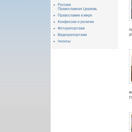
Русская
Православная Церковь
Православие в мире
Конфессии и религии
Фоторепортажи
п
Видеорепортажи
И
Анонсы
в
П