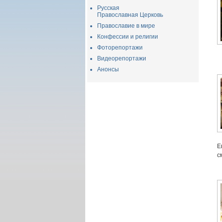
Русская
Православная Церковь
Православие в мире
Конфессии и религии
Фоторепортажи
Видеорепортажи
Анонсы
Е
с