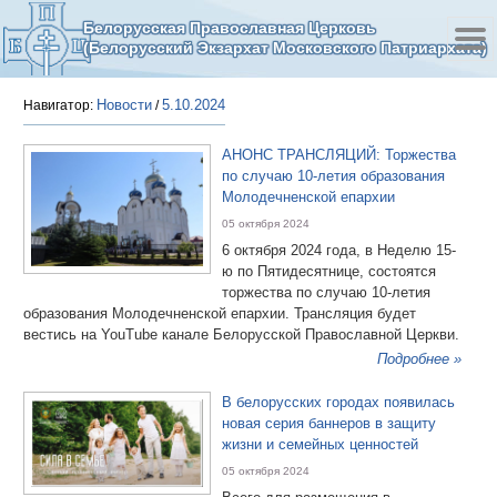
Белорусская Православная Церковь
(Белорусский Экзархат Московского Патриархата)
Новости
5.10.2024
Навигатор:
/
АНОНС ТРАНСЛЯЦИЙ: Торжества
по случаю 10-летия образования
Молодечненской епархии
05 октября 2024
6 октября 2024 года, в Неделю 15-
ю по Пятидесятнице, состоятся
торжества по случаю 10-летия
образования Молодечненской епархии. Трансляция будет
вестись на YouTube канале Белорусской Православной Церкви.
Подробнее »
В белорусских городах появилась
новая серия баннеров в защиту
жизни и семейных ценностей
05 октября 2024