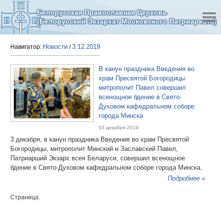
Белорусская Православная Церковь
(Белорусский Экзархат Московского Патриархата)
Новости
3.12.2019
Навигатор:
/
В канун праздника Введения во
храм Пресвятой Богородицы
митрополит Павел совершил
всенощное бдение в Свято-
Духовом кафедральном соборе
города Минска
03 декабря 2019
3 декабря, в канун праздника Введения во храм Пресвятой
Богородицы, митрополит Минский и Заславский Павел,
Патриарший Экзарх всея Беларуси, совершил всенощное
бдение в Свято-Духовом кафедральном соборе города Минска.
Подробнее »
Страница: