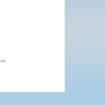
атей,