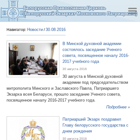
Белорусская Православная Церковь
(Белорусский Экзархат Московского Патриархата)
Новости
30.08.2016
Навигатор:
/
В Минской духовной академии
состоялось заседание Ученого
совета, посвященное началу 2016-
2017 учебного года
30 августа 2016
30 августа в Минской духовной
академии под председательством
митрополита Минского и Заславского Павла, Патриаршего
Экзарха всея Беларуси, прошло заседание Ученого совета,
посвященное началу 2016-2017 учебного года.
Подробнее »
Патриарший Экзарх поздравил
Главу белорусского государства с
днем рождения
30 августа 2016