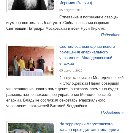
Иеремия (Алехин)
05 августа 2016
Отпевание и погребение старца-
игумена состоялось 5 августа. Соболезнования выразил
Святейший Патриарх Московский и всея Руси Кирилл.
Подробнее »
Состоялось освящение нового
помещения епархиального
управления Молодечненской
епархии
05 августа 2016
4 августа епископ Молодечненский
и Столбцовский Павел совершил
чин освящения нового помещения, в котором временно будет
размещаться епархиальное управление Молодечненской
епархии. Владыке сослужил секретарь епархиального
управления протоиерей Виталий Богданёнок.
Подробнее »
На территории Августовского
канала проходит слет молодежи