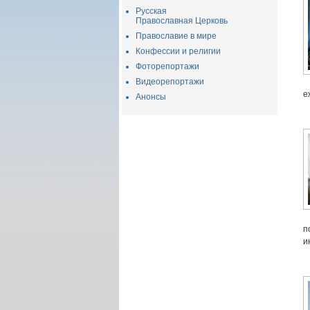
Русская
Православная Церковь
Православие в мире
Конфессии и религии
Фоторепортажи
Видеорепортажи
е
Анонсы
п
и