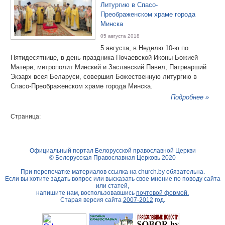
Литургию в Спасо-
Преображенском храме города
Минска
05 августа 2018
5 августа, в Неделю 10-ю по
Пятидесятнице, в день праздника Почаевской Иконы Божией
Матери, митрополит Минский и Заславский Павел, Патриарший
Экзарх всея Беларуси, совершил Божественную литургию в
Спасо-Преображенском храме города Минска.
Подробнее »
Страница:
Официальный портал Белорусской православной Церкви
© Белорусская Православная Церковь 2020
При перепечатке материалов ссылка на
church.by
обязательна.
Если вы хотите задать вопрос или высказать свое мнение по поводу сайта
или статей,
напишите нам, воспользовавшись
почтовой формой.
Старая версия сайта
2007-2012
год.