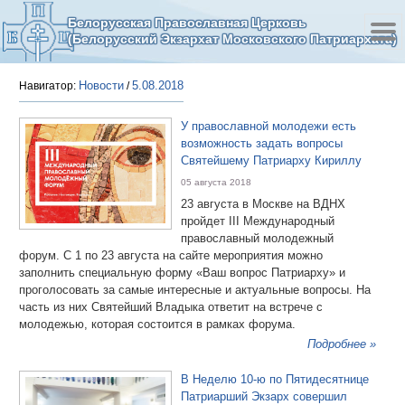
Белорусская Православная Церковь
(Белорусский Экзархат Московского Патриархата)
Новости
5.08.2018
Навигатор:
/
У православной молодежи есть
возможность задать вопросы
Святейшему Патриарху Кириллу
05 августа 2018
23 августа в Москве на ВДНХ
пройдет III Международный
православный молодежный
форум. С 1 по 23 августа на сайте мероприятия можно
заполнить специальную форму «Ваш вопрос Патриарху» и
проголосовать за самые интересные и актуальные вопросы. На
часть из них Святейший Владыка ответит на встрече с
молодежью, которая состоится в рамках форума.
Подробнее »
В Неделю 10-ю по Пятидесятнице
Патриарший Экзарх совершил