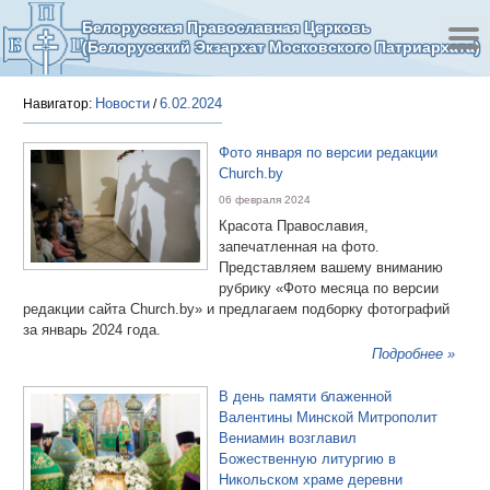
Белорусская Православная Церковь
(Белорусский Экзархат Московского Патриархата)
Новости
6.02.2024
Навигатор:
/
Фото января по версии редакции
Church.by
06 февраля 2024
Красота Православия,
запечатленная на фото.
Представляем вашему вниманию
рубрику «Фото месяца по версии
редакции сайта Church.by» и предлагаем подборку фотографий
за январь 2024 года.
Подробнее »
В день памяти блаженной
Валентины Минской Митрополит
Вениамин возглавил
Божественную литургию в
Никольском храме деревни