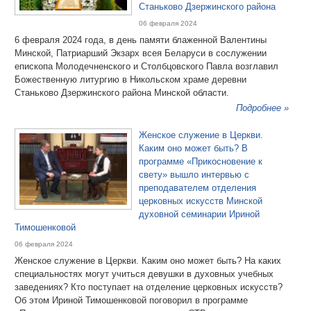
Станьково Дзержинского района
06 февраля 2024
6 февраля 2024 года, в день памяти блаженной Валентины
Минской, Патриарший Экзарх всея Беларуси в сослужении
епископа Молодечненского и Столбцовского Павла возглавил
Божественную литургию в Никольском храме деревни
Станьково Дзержинского района Минской области.
Подробнее »
Женское служение в Церкви.
Каким оно может быть? В
программе «Прикосновение к
свету» вышло интервью с
преподавателем отделения
церковных искусств Минской
духовной семинарии Ириной
Тимошенковой
06 февраля 2024
Женское служение в Церкви. Каким оно может быть? На каких
специальностях могут учиться девушки в духовных учебных
заведениях? Кто поступает на отделение церковных искусств?
Об этом Ириной Тимошенковой поговорил в программе