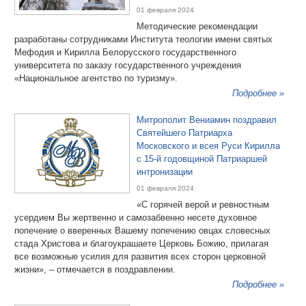
01 февраля 2024
Методические рекомендации
разработаны сотрудниками Института теологии имени святых
Мефодия и Кирилла Белорусского государственного
университета по заказу государственного учреждения
«Национальное агентство по туризму».
Подробнее »
Митрополит Вениамин поздравил
Святейшего Патриарха
Московского и всея Руси Кирилла
с 15-й годовщиной Патриаршей
интронизации
01 февраля 2024
«С горячей верой и ревностным
усердием Вы жертвенно и самозабвенно несете духовное
попечение о вверенных Вашему попечению овцах словесных
стада Христова и благоукрашаете Церковь Божию, прилагая
все возможные усилия для развития всех сторон церковной
жизни», – отмечается в поздравлении.
Подробнее »