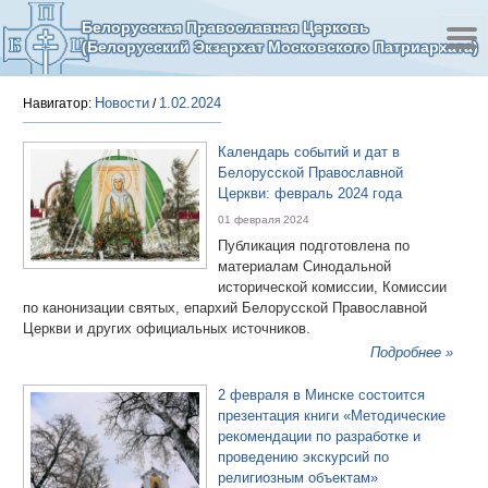
Белорусская Православная Церковь
(Белорусский Экзархат Московского Патриархата)
Новости
1.02.2024
Навигатор:
/
Календарь событий и дат в
Белорусской Православной
Церкви: февраль 2024 года
01 февраля 2024
Публикация подготовлена по
материалам Синодальной
исторической комиссии, Комиссии
по канонизации святых, епархий Белорусской Православной
Церкви и других официальных источников.
Подробнее »
2 февраля в Минске состоится
презентация книги «Методические
рекомендации по разработке и
проведению экскурсий по
религиозным объектам»