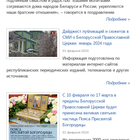
подлинным смыслом и радостью. Вашими молитвами
согреваются дома народов Беларуси и России, укрепляются
наши братские отношения», – говорится в поздравлении.
Подробнее »
Дайджест публикаций и сюжетов в
СМИ о Белорусской Православной
Церкви: январь 2024 года
01 февраля 2024
Информация подготовлена по
материалам интернет-сайтов
республиканских периодических изданий, телеканалов и других
источников.
Подробнее »
С 10 февраля по 17 марта в
пределы Белорусской
Православной Церкви будет
принесена великая святыня:
частица Пояса Пресвятой
Богородицы
01 февраля 2024
На протяжении 2000 лет христиане