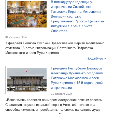
В пятнадцатую годовщину
интронизации Святейшего
Патриарха Кирилла Митрополит
Вениамин сослужил
Предстоятелю Русской Церкви за
Литургией в Храме Христа
Спасителя
01 февраля 2024
1 февраля Полнота Русской Православной Церкви молитвенно
отметила 15-летие интронизации Святейшего Патриарха
Московского и всея Руси Кирилла.
Подробнее »
Президент Республики Беларусь
Александр Лукашенко поздравил
Патриарха Московского и всея
Руси Кирилла с 15-й годовщиной
интронизации
01 февраля 2024
«Ваша жизнь является примером следования святым заветам
Спасителя, неукоснительной веры в Него, ибо только она
способна изменить и преобразить человека, наполнить душу