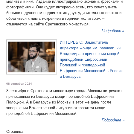
молитвы к ним. Издание иллюстрировано иконами, фресками и
фотографиями. Оно будет интересно всем, кто хочет узнать
больше о духовном подвиге этих двух удивительных святых и
обратиться к ним с искренней и горячей молитвой», –
отмечается на сайте Сретенского монастыря.
Подробнее »
ИНТЕРВЬЮ: Заместитель
директора Фонда им. равноап. кн.
Владимира о принесении мощей
преподобной Евфросинии
Полоцкой и преподобной
Евфросинии Московской в Россию
и Беларусь
08 сентября 2024
8 сентября в Сретенском монастыре города Москвы встречают
принесенные из Беларуси мощи преподобной Евфросинии
Полоцкой. А в Беларусь из Москвы в этот же день после
завершения Божественной литургии отправятся мощи
преподобной Евфросинии Московской.
Подробнее »
Страница: