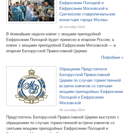
Евфросинии Полоцкой и
Евфросинии Московской в
Сретенском ставропигиальном
монастыре города Москвы
08 сентября 2024
В ближайшие недели ковчег с мощами преподобной
Евфросинии Полоцкой будет принесен в епархии России, а
ковчег с мощами преподобной Евфросинии Московской — в
епархии Белорусской Православной Церкви.
Подробнее »
Обращение Предстоятеля
Белорусской Православной
Церкви по случаю торжественной
встречи ковчегов со святыми
мощами преподобных Евфросинии
Полоцкой и Евфросинии
Московской
08 сентября 2024
Предстоятель Белорусской Православной Церкви выступил с
обращением по случаю торжественной встречи ковчегов со
святыми мощами преподобных Евфросинии Полоцкой и