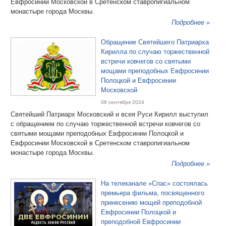
Евфросинии Московской в Сретенском ставропигиальном
монастыре города Москвы.
Подробнее »
Обращение Святейшего Патриарха
Кирилла по случаю торжественной
встречи ковчегов со святыми
мощами преподобных Евфросинии
Полоцкой и Евфросинии
Московской
08 сентября 2024
Святейший Патриарх Московский и всея Руси Кирилл выступил
с обращением по случаю торжественной встречи ковчегов со
святыми мощами преподобных Евфросинии Полоцкой и
Евфросинии Московской в Сретенском ставропигиальном
монастыре города Москвы.
Подробнее »
На телеканале «Спас» состоялась
премьера фильма, посвященного
принесению мощей преподобной
Евфросинии Полоцкой и
преподобной Евфросинии