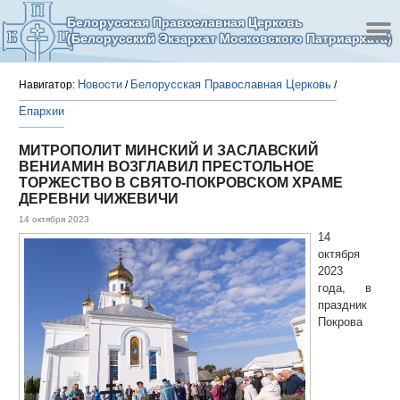
Белорусская Православная Церковь
(Белорусский Экзархат Московского Патриархата)
Новости
Белорусская Православная Церковь
Навигатор:
/
/
Епархии
МИТРОПОЛИТ МИНСКИЙ И ЗАСЛАВСКИЙ
ВЕНИАМИН ВОЗГЛАВИЛ ПРЕСТОЛЬНОЕ
ТОРЖЕСТВО В СВЯТО-ПОКРОВСКОМ ХРАМЕ
ДЕРЕВНИ ЧИЖЕВИЧИ
14 октября 2023
14
октября
2023
года, в
праздник
Покрова