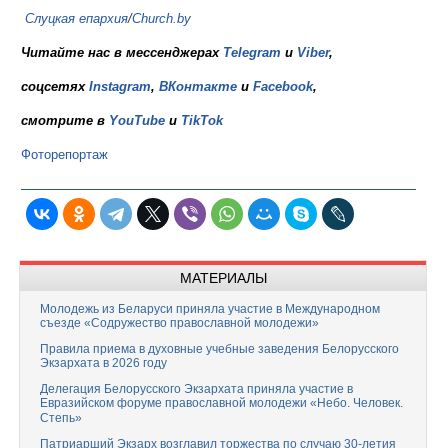
Слуцкая епархия
/
Church.by
Читайте нас в мессенджерах
Telegram
и
Viber
,
соцсетях
Instagram
,
ВКонтакте
и
Facebook
,
смотрите в
YouTube
и
TikTok
Фоторепортаж
МАТЕРИАЛЫ
Молодежь из Беларуси приняла участие в Международном
съезде «Содружество православной молодежи»
Правила приема в духовные учебные заведения Белорусского
Экзархата в 2026 году
Делегация Белорусского Экзархата приняла участие в
Евразийском форуме православной молодежи «Небо. Человек.
Степь»
Патриарший Экзарх возглавил торжества по случаю 30-летия