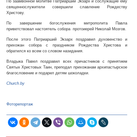
По заамвонной молитве Патриарший Экзарх и сослужащие ему
священнослужители совершили славление Рождеству
Христову.
По завершении богослужения митрополита Павла
приветствовал настоятель собора протоиерей Николай Мозгов.
После этого Патриарший Экзарх поздравил духовенство и
прихожан собора с праздником Рождества Христова и
обратился ко всем со словом назидания.
Владыка Павел поздравил всех причастников с принятием
Святых Христовых Таин, преподал прихожанам архипастырское
благословение и подарил детям шоколадки.
Church.by
Фоторепортаж