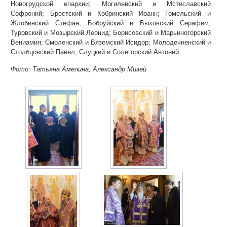
Новогрудской епархии; Могилевский и Мстиславский
Софроний; Брестский и Кобринский Иоанн; Гомельский и
Жлобинский Стефан; Бобруйский и Быховский Серафим;
Туровский и Мозырский Леонид; Борисовский и Марьиногорский
Вениамин; Смоленский и Вяземский Исидор; Молодечненский и
Столбцовский Павел; Слуцкий и Солигорский Антоний.
Фото: Татьяна Амелина, Александр Мизей