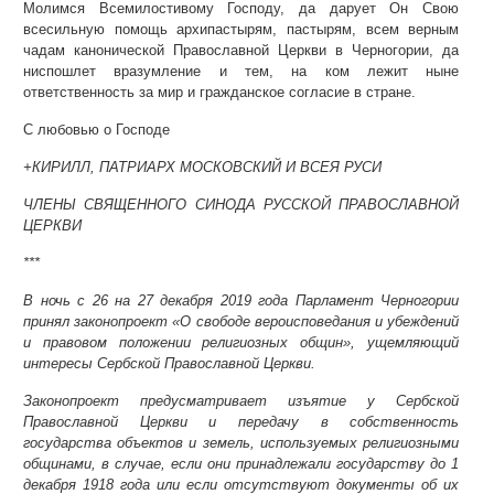
Молимся Всемилостивому Господу, да дарует Он Свою
всесильную помощь архипастырям, пастырям, всем верным
чадам канонической Православной Церкви в Черногории, да
ниспошлет вразумление и тем, на ком лежит ныне
ответственность за мир и гражданское согласие в стране.
С любовью о Господе
+КИРИЛЛ, ПАТРИАРХ МОСКОВСКИЙ И ВСЕЯ РУСИ
ЧЛЕНЫ СВЯЩЕННОГО СИНОДА РУССКОЙ ПРАВОСЛАВНОЙ
ЦЕРКВИ
***
В ночь с 26 на 27 декабря 2019 года Парламент Черногории
принял законопроект «О свободе вероисповедания и убеждений
и правовом положении религиозных общин», ущемляющий
интересы Сербской Православной Церкви.
Законопроект предусматривает изъятие у Сербской
Православной Церкви и передачу в собственность
государства объектов и земель, используемых религиозными
общинами, в случае, если они принадлежали государству до 1
декабря 1918 года или если отсутствуют документы об их