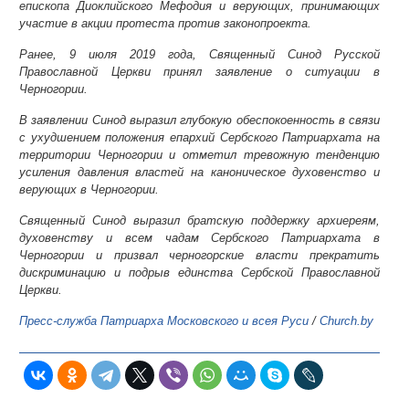
епископа Диоклийского Мефодия и верующих, принимающих
участие в акции протеста против законопроекта.
Ранее, 9 июля 2019 года, Священный Синод Русской
Православной Церкви принял заявление о ситуации в
Черногории.
В заявлении Синод выразил глубокую обеспокоенность в связи
с ухудшением положения епархий Сербского Патриархата на
территории Черногории и отметил тревожную тенденцию
усиления давления властей на каноническое духовенство и
верующих в Черногории.
Священный Синод выразил братскую поддержку архиереям,
духовенству и всем чадам Сербского Патриархата в
Черногории и призвал черногорские власти прекратить
дискриминацию и подрыв единства Сербской Православной
Церкви.
Пресс-служба Патриарха Московского и всея Руси
/
Church.by