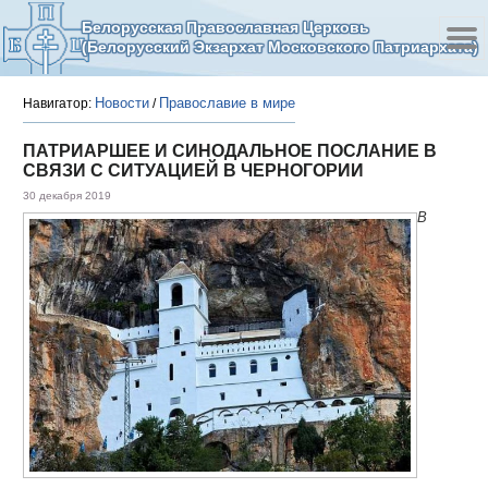
Белорусская Православная Церковь
(Белорусский Экзархат Московского Патриархата)
Новости
Православие в мире
Навигатор:
/
ПАТРИАРШЕЕ И СИНОДАЛЬНОЕ ПОСЛАНИЕ В
СВЯЗИ С СИТУАЦИЕЙ В ЧЕРНОГОРИИ
30 декабря 2019
В