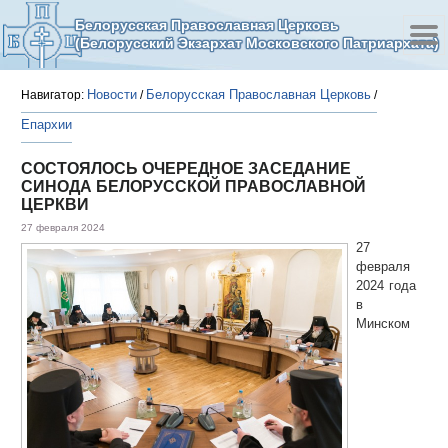
Белорусская Православная Церковь
(Белорусский Экзархат Московского Патриархата)
Новости
Белорусская Православная Церковь
Навигатор:
/
/
Епархии
СОСТОЯЛОСЬ ОЧЕРЕДНОЕ ЗАСЕДАНИЕ
СИНОДА БЕЛОРУССКОЙ ПРАВОСЛАВНОЙ
ЦЕРКВИ
27 февраля 2024
27
февраля
2024 года
в
Минском