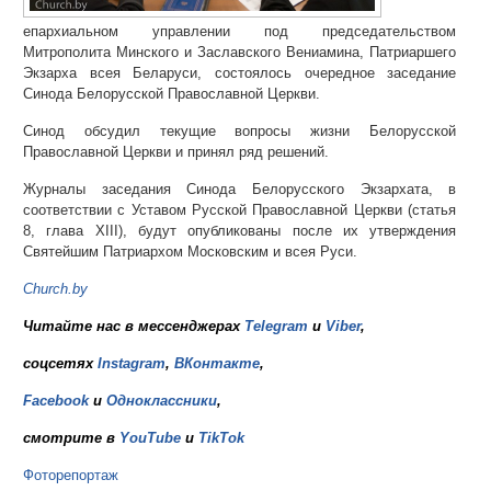
епархиальном управлении под председательством
Митрополита Минского и Заславского Вениамина, Патриаршего
Экзарха всея Беларуси, состоялось очередное заседание
Синода Белорусской Православной Церкви.
Синод обсудил текущие вопросы жизни Белорусской
Православной Церкви и принял ряд решений.
Журналы заседания Синода Белорусского Экзархата, в
соответствии с Уставом Русской Православной Церкви (статья
8, глава XIII), будут опубликованы после их утверждения
Святейшим Патриархом Московским и всея Руси.
Church.by
Читайте нас в мессенджерах
Telegram
и
Viber
,
соцсетях
Instagram
,
ВКонтакте
,
Facebook
и
Одноклассники
,
смотрите в
YouTube
и
TikTok
Фоторепортаж