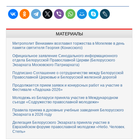
МАТЕРИАЛЫ
Митрополит Вениамин возглавил торжества в Могилеве в день
памяти святителя Георгия (Конисского)
Официальное заявление Синодального информационного
отдела Белорусской Православной Церкви (Белорусского
Экзархата Московского Патриархата)
Подписано Соглашение о сотрудничестве между Белорусской
Православной Церковью и Белорусской железной дорогой
Продолжается прием заявок и конкурсных работ на участие в
Фестивале «Ладошка-2026»
Молодежь из Беларуси приняла участие в Международном
съезде «Содружество православной молодежи»
Правила приема в духовные учебные заведения Белорусского
Экзархата в 2026 году
Делегация Белорусского Экзархата приняла участие в
Евразийском форуме православной молодежи «Небо. Человек.
Степь»