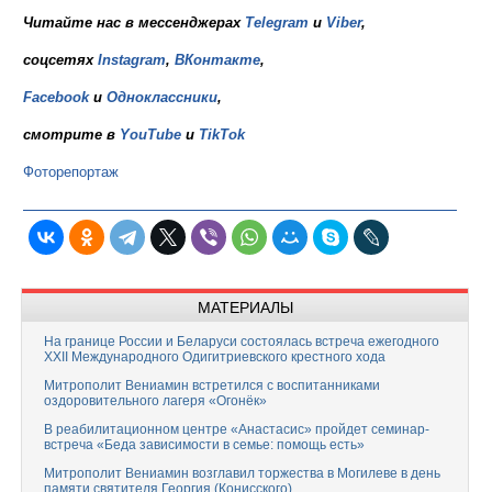
Читайте нас в мессенджерах
Telegram
и
Viber
,
соцсетях
Instagram
,
ВКонтакте
,
Facebook
и
Одноклассники
,
смотрите в
YouTube
и
TikTok
Фоторепортаж
МАТЕРИАЛЫ
На границе России и Беларуси состоялась встреча ежегодного
XXII Международного Одигитриевского крестного хода
Митрополит Вениамин встретился с воспитанниками
оздоровительного лагеря «Огонёк»
В реабилитационном центре «Анастасис» пройдет семинар-
встреча «Беда зависимости в семье: помощь есть»
Митрополит Вениамин возглавил торжества в Могилеве в день
памяти святителя Георгия (Конисского)