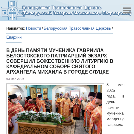
Белорусская Православная Церковь
(Белорусский Экзархат Московского Патриархата)
Новости
Белорусская Православная Церковь
Навигатор:
/
/
Епархии
В ДЕНЬ ПАМЯТИ МУЧЕНИКА ГАВРИИЛА
БЕЛОСТОКСКОГО ПАТРИАРШИЙ ЭКЗАРХ
СОВЕРШИЛ БОЖЕСТВЕННУЮ ЛИТУРГИЮ В
КАФЕДРАЛЬНОМ СОБОРЕ СВЯТОГО
АРХАНГЕЛА МИХАИЛА В ГОРОДЕ СЛУЦКЕ
03 мая 2025
3 мая
2025
года, в
день
памяти
мученика
младенца
Гавриила