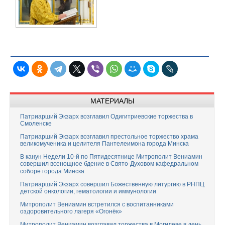
МАТЕРИАЛЫ
Патриарший Экзарх возглавил Одигитриевские торжества в
Смоленске
Патриарший Экзарх возглавил престольное торжество храма
великомученика и целителя Пантелеимона города Минска
В канун Недели 10-й по Пятидесятнице Митрополит Вениамин
совершил всенощное бдение в Свято-Духовом кафедральном
соборе города Минска
Патриарший Экзарх совершил Божественную литургию в РНПЦ
детской онкологии, гематологии и иммунологии
Митрополит Вениамин встретился с воспитанниками
оздоровительного лагеря «Огонёк»
Митрополит Вениамин возглавил торжества в Могилеве в день