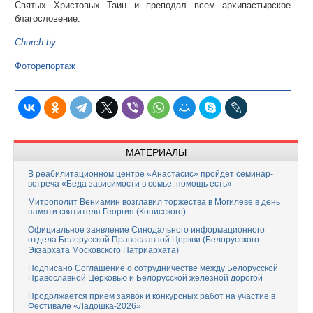
Святых Христовых Таин и преподал всем архипастырское
благословение.
Church.by
Фоторепортаж
МАТЕРИАЛЫ
В реабилитационном центре «Анастасис» пройдет семинар-
встреча «Беда зависимости в семье: помощь есть»
Митрополит Вениамин возглавил торжества в Могилеве в день
памяти святителя Георгия (Конисского)
Официальное заявление Синодального информационного
отдела Белорусской Православной Церкви (Белорусского
Экзархата Московского Патриархата)
Подписано Соглашение о сотрудничестве между Белорусской
Православной Церковью и Белорусской железной дорогой
Продолжается прием заявок и конкурсных работ на участие в
Фестивале «Ладошка-2026»