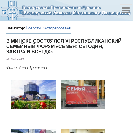
Белорусская Православная Церковь
(Белорусский Экзархат Московского Патриархата)
Новости
Фоторепортажи
Навигатор:
/
В МИНСКЕ СОСТОЯЛСЯ VI РЕСПУБЛИКАНСКИЙ
СЕМЕЙНЫЙ ФОРУМ «СЕМЬЯ: СЕГОДНЯ,
ЗАВТРА И ВСЕГДА»
16 мая 2026
Фото: Анна Трошкина