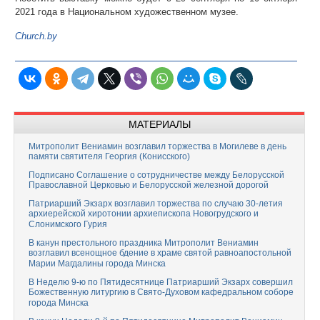
2021 года в Национальном художественном музее.
Сhurch.by
МАТЕРИАЛЫ
Митрополит Вениамин возглавил торжества в Могилеве в день
памяти святителя Георгия (Конисского)
Подписано Соглашение о сотрудничестве между Белорусской
Православной Церковью и Белорусской железной дорогой
Патриарший Экзарх возглавил торжества по случаю 30-летия
архиерейской хиротонии архиепископа Новогрудского и
Слонимского Гурия
В канун престольного праздника Митрополит Вениамин
возглавил всенощное бдение в храме святой равноапостольной
Марии Магдалины города Минска
В Неделю 9-ю по Пятидесятнице Патриарший Экзарх совершил
Божественную литургию в Свято-Духовом кафедральном соборе
города Минска