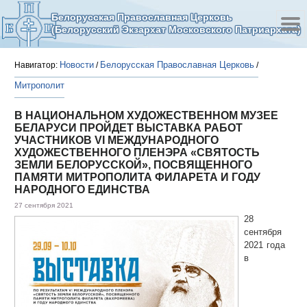
Белорусская Православная Церковь
(Белорусский Экзархат Московского Патриархата)
Новости
Белорусская Православная Церковь
Навигатор:
/
/
Митрополит
В НАЦИОНАЛЬНОМ ХУДОЖЕСТВЕННОМ МУЗЕЕ
БЕЛАРУСИ ПРОЙДЕТ ВЫСТАВКА РАБОТ
УЧАСТНИКОВ VI МЕЖДУНАРОДНОГО
ХУДОЖЕСТВЕННОГО ПЛЕНЭРА «СВЯТОСТЬ
ЗЕМЛИ БЕЛОРУССКОЙ», ПОСВЯЩЕННОГО
ПАМЯТИ МИТРОПОЛИТА ФИЛАРЕТА И ГОДУ
НАРОДНОГО ЕДИНСТВА
27 сентября 2021
28
сентября
2021 года
в