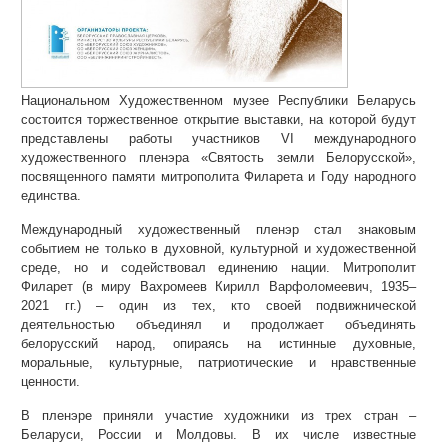
Национальном Художественном музее Республики Беларусь
состоится торжественное открытие выставки, на которой будут
представлены работы участников VI международного
художественного пленэра «Святость земли Белорусской»,
посвященного памяти митрополита Филарета и Году народного
единства.
Международный художественный пленэр стал знаковым
событием не только в духовной, культурной и художественной
среде, но и содействовал единению нации. Митрополит
Филарет (в миру Вахромеев Кирилл Варфоломеевич, 1935–
2021 гг.) – один из тех, кто своей подвижнической
деятельностью объединял и продолжает объединять
белорусский народ, опираясь на истинные духовные,
моральные, культурные, патриотические и нравственные
ценности.
В пленэре приняли участие художники из трех стран –
Беларуси, России и Молдовы. В их числе известные