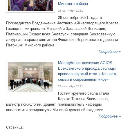
Минского района
28 сентября 2021
28 сентября 2021 года, в
Попразднство Воздвижения Честного и Животворящего Креста
Господня, митрополит Минский и Заславский Вениамин,
Патриарший Экзарх всея Беларуси, совершил Божественную
литургию в храме святителя Феодосия Черниговского деревни
Петришки Минского района.
Подробнее »
Молодёжное движение AGIOS
Всехсвятского прихода столицы
провело круглый стол «Ценность
семьи в современном мире»
28 сентября 2021
Гостем круглого стола стала
Карако Татьяна Васильевна,
магистр психологии, доцент, преподаватель кафедры
апологетики аспирантуры Минской духовной академии.
Подробнее »
Страница: