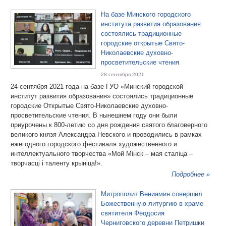
На базе Минского городского
института развития образования
состоялись традиционные
городские открытые Свято-
Николаевские духовно-
просветительские чтения
28 сентября 2021
24 сентября 2021 года на базе ГУО «Минский городской
институт развития образования» состоялись традиционные
городские Открытые Свято-Николаевские духовно-
просветительские чтения. В нынешнем году они были
приурочены к 800-летию со дня рождения святого благоверного
великого князя Александра Невского и проводились в рамках
ежегодного городского фестиваля художественного и
интеллектуального творчества «Мой Мінск – мая сталіца –
творчасці і таленту крыніца!».
Подробнее »
Митрополит Вениамин совершил
Божественную литургию в храме
святителя Феодосия
Черниговского деревни Петришки