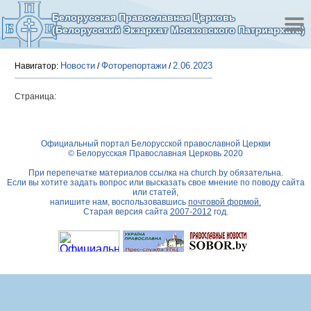
Белорусская Православная Церковь
(Белорусский Экзархат Московского Патриархата)
Новости
Фоторепортажи
2.06.2023
Навигатор:
/
/
Страница:
Официальный портал Белорусской православной Церкви
© Белорусская Православная Церковь 2020
При перепечатке материалов ссылка на
church.by
обязательна.
Если вы хотите задать вопрос или высказать свое мнение по поводу сайта
или статей,
напишите нам, воспользовавшись
почтовой формой.
Старая версия сайта
2007-2012
год.