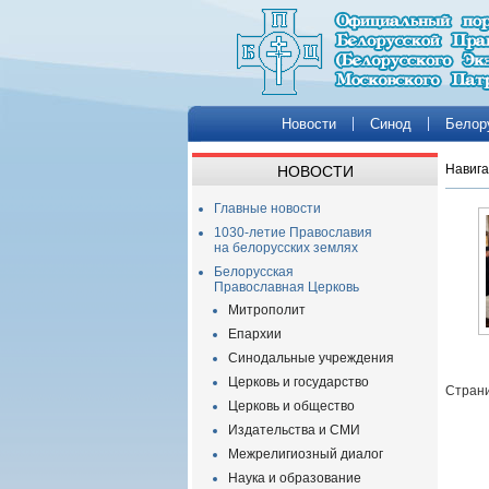
Новости
Синод
Белор
Навига
НОВОСТИ
Главные новости
1030-летие Православия
на белорусских землях
Белорусская
Православная Церковь
Митрополит
Епархии
Синодальные учреждения
Церковь и государство
Страни
Церковь и общество
Издательства и СМИ
Межрелигиозный диалог
Наука и образование