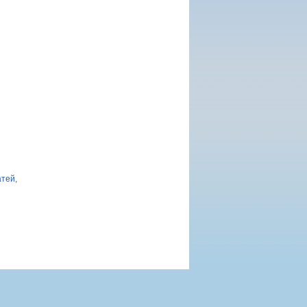
атей,