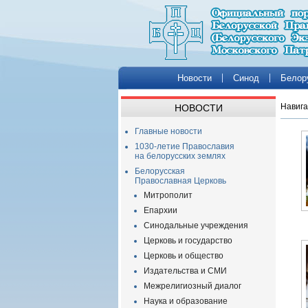
Новости
Синод
Белор
Навига
НОВОСТИ
Главные новости
1030-летие Православия
на белорусских землях
Белорусская
Православная Церковь
Митрополит
Епархии
Синодальные учреждения
Церковь и государство
Церковь и общество
Издательства и СМИ
Межрелигиозный диалог
Наука и образование