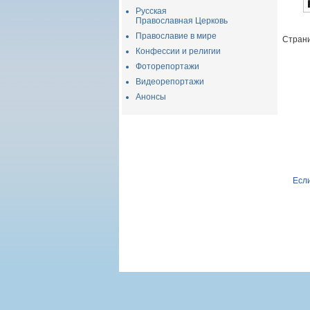
Русская
Православная Церковь
Православие в мире
Страни
Конфессии и религии
Фоторепортажи
Видеорепортажи
Анонсы
Если