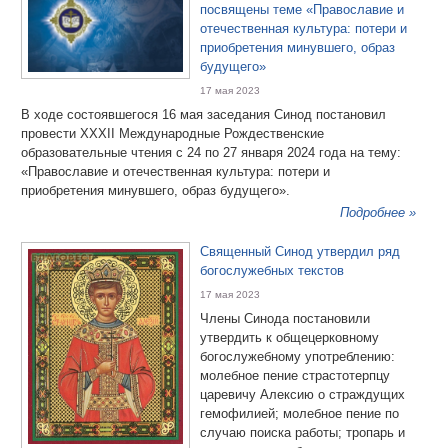
посвящены теме «Православие и
отечественная культура: потери и
приобретения минувшего, образ
будущего»
17 мая 2023
В ходе состоявшегося 16 мая заседания Синод постановил
провести XXXII Международные Рождественские
образовательные чтения с 24 по 27 января 2024 года на тему:
«Православие и отечественная культура: потери и
приобретения минувшего, образ будущего».
Подробнее »
Священный Синод утвердил ряд
богослужебных текстов
17 мая 2023
Члены Синода постановили
утвердить к общецерковному
богослужебному употреблению:
молебное пение страстотерпцу
царевичу Алексию о страждущих
гемофилией; молебное пение по
случаю поиска работы; тропарь и