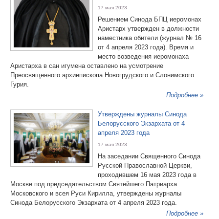
17 мая 2023
Решением Синода БПЦ иеромонах
Аристарх утвержден в должности
наместника обители (журнал № 16
от 4 апреля 2023 года). Время и
место возведения иеромонаха
Аристарха в сан игумена оставлено на усмотрение
Преосвященного архиепископа Новогрудского и Слонимского
Гурия.
Подробнее »
Утверждены журналы Синода
Белорусского Экзархата от 4
апреля 2023 года
17 мая 2023
На заседании Священного Синода
Русской Православной Церкви,
проходившем 16 мая 2023 года в
Москве под председательством Святейшего Патриарха
Московского и всея Руси Кирилла, утверждены журналы
Синода Белорусского Экзархата от 4 апреля 2023 года.
Подробнее »