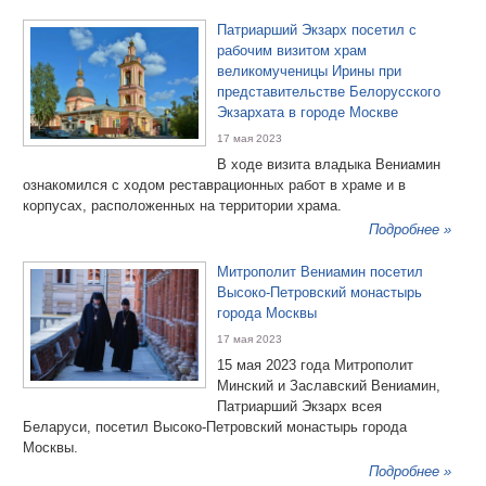
Патриарший Экзарх посетил с
рабочим визитом храм
великомученицы Ирины при
представительстве Белорусского
Экзархата в городе Москве
17 мая 2023
В ходе визита владыка Вениамин
ознакомился с ходом реставрационных работ в храме и в
корпусах, расположенных на территории храма.
Подробнее »
Митрополит Вениамин посетил
Высоко-Петровский монастырь
города Москвы
17 мая 2023
15 мая 2023 года Митрополит
Минский и Заславский Вениамин,
Патриарший Экзарх всея
Беларуси, посетил Высоко-Петровский монастырь города
Москвы.
Подробнее »