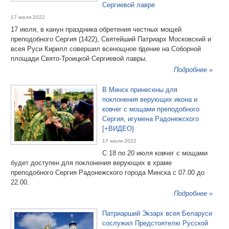
Сергиевой лавре
17 июля 2022
17 июля, в канун праздника обретения честных мощей
преподобного Сергия (1422), Святейший Патриарх Московский и
всея Руси Кирилл совершил всенощное бдение на Соборной
площади Свято-Троицкой Сергиевой лавры.
Подробнее »
В Минск принесены для
поклонения верующих икона и
ковчег с мощами преподобного
Сергия, игумена Радонежского
[+ВИДЕО]
17 июля 2022
С 18 по 20 июля ковчег с мощами
будет доступен для поклонения верующих в храме
преподобного Сергия Радонежского города Минска с 07.00 до
22.00.
Подробнее »
Патриарший Экзарх всея Беларуси
сослужил Предстоятелю Русской