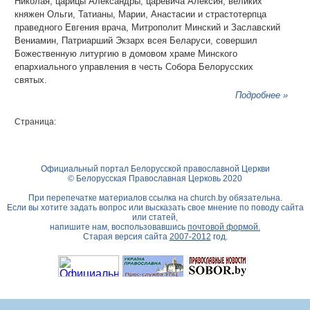
Николая, царицы Александры, царевича Алексия, великих
княжен Ольги, Татианы, Марии, Анастасии и страстотерпца
праведного Евгения врача, Митрополит Минский и Заславский
Вениамин, Патриарший Экзарх всея Беларуси, совершил
Божественную литургию в домовом храме Минского
епархиального управления в честь Собора Белорусских
святых.
Подробнее »
Страница:
Официальный портал Белорусской православной Церкви
© Белорусская Православная Церковь 2020
При перепечатке материалов ссылка на
church.by
обязательна.
Если вы хотите задать вопрос или высказать свое мнение по поводу сайта
или статей,
напишите нам, воспользовавшись
почтовой формой.
Старая версия сайта
2007-2012
год.