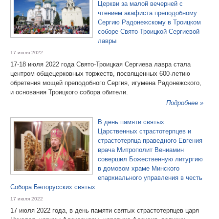
Церкви за малой вечерней с
чтением акафиста преподобному
Сергию Радонежскому в Троицком
соборе Свято-Троицкой Сергиевой
лавры
17 июля 2022
17-18 июля 2022 года Свято-Троицкая Сергиева лавра стала
центром общецерковных торжеств, посвященных 600-летию
обретения мощей преподобного Сергия, игумена Радонежского,
и основания Троицкого собора обители.
Подробнее »
В день памяти святых
Царственных страстотерпцев и
страстотерпца праведного Евгения
врача Митрополит Вениамин
совершил Божественную литургию
в домовом храме Минского
епархиального управления в честь
Собора Белорусских святых
17 июля 2022
17 июля 2022 года, в день памяти святых страстотерпцев царя