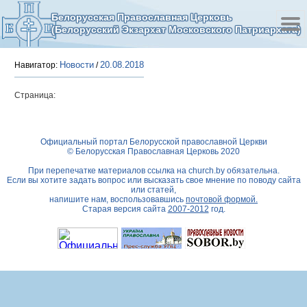
Белорусская Православная Церковь
(Белорусский Экзархат Московского Патриархата)
Новости
20.08.2018
Навигатор:
/
Страница:
Официальный портал Белорусской православной Церкви
© Белорусская Православная Церковь 2020
При перепечатке материалов ссылка на
church.by
обязательна.
Если вы хотите задать вопрос или высказать свое мнение по поводу сайта
или статей,
напишите нам, воспользовавшись
почтовой формой.
Старая версия сайта
2007-2012
год.